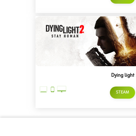
Dying light
STEAM