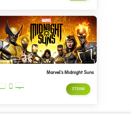
Marvel's Midnight Suns
STEAM