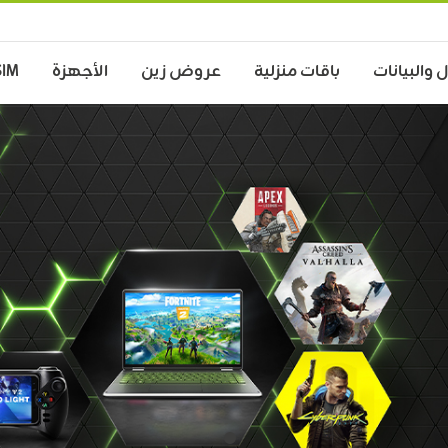
 والبيانات
باقات منزلية
عروض زين
الأجهزة
SIM