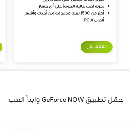
تجربة لعب عالية الجودة على أي جهاز
أكثر من 1500 لعبة مدعومة من أحدث وأشهر
ألعاب الـ PC
اشترك الأن
حمّل تطبيق GeForce NOW وابدأ العب