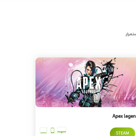
Apex lege
STEAM