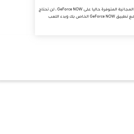
مع وجود العديد من أكبر الألعاب المجانية المتوفرة حاليا على GeForce NOW ، لن تحتاج
خاص بك وبدء اللعب