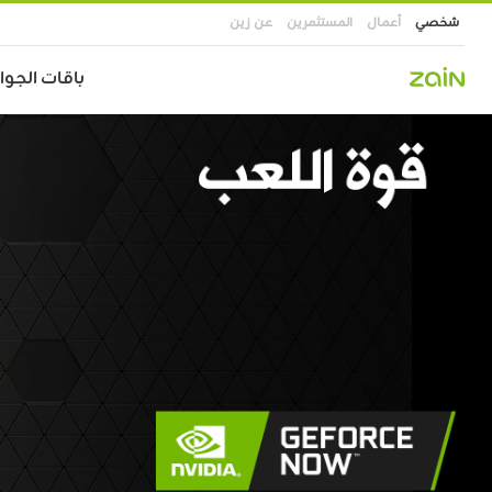
شخصي
أعمال
المستثمرين
عن زين
Main
باقات الجوال
navigation
تجاوز
إلى
المحتوى
الرئيسي