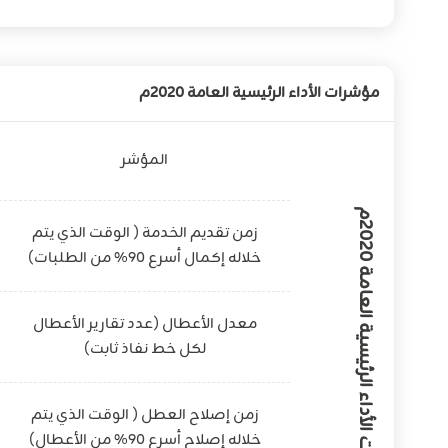
مؤشرات الأداء الرئيسية العامة 2020م
المؤشر
م
ؤ
ش
ر
ا
ت
ا
ل
أ
د
ا
ء
ا
ل
ر
ئ
ي
س
ي
ة
ا
ل
ع
ا
م
ة
0
2
0
2
زمن تقديم الخدمة ( الوقت الذي يتم
خلاله إكمال أسرع 90% من الطلبات)
م
معدل الأعطال (عدد تقارير الأعطال
لكل خط نفاذ ثابت)
زمن إصلاح العطل ( الوقت الذي يتم
خلاله إصلاح أسرع 90% من الأعطال)