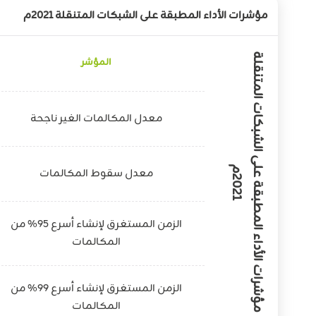
مؤشرات الأداء المطبقة على الشبكات المتنقلة 2021م
م
ؤ
ش
ر
ا
ت
ا
ل
أ
د
ا
ء
ا
ل
م
ط
ب
ق
ة
ع
ى
ا
ل
ش
ب
ك
ا
ت
ا
ل
م
ت
ن
ق
ل
ة
0
2
1
المؤشر
معدل المكالمات الغير ناجحة
ل
معدل سقوط المكالمات
2
م
الزمن المستغرق لإنشاء أسرع 95% من
المكالمات
الزمن المستغرق لإنشاء أسرع 99% من
المكالمات