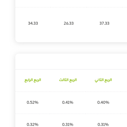
34.33
26.33
37.33
الربع الثاني
الربع الثالث
الربع الرابع
0.52%
0.41%
0.40%
0.32%
0.31%
0.31%