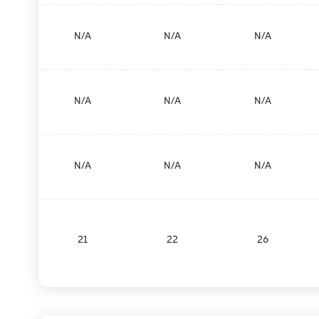
N/A
N/A
N/A
N/A
N/A
N/A
N/A
N/A
N/A
21
22
26