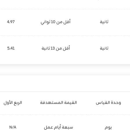
ثانية
أقل من 10 ثواني
4.97
ثانية
أقل من 13 ثانية
5.41
وحدة القياس
القيمة المستهدفة
الربع الأول
يوم
سبعة أيام عمل
N/A