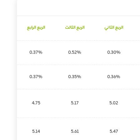
الربع الثاني
الربع الثالث
الربع الرابع
0.37%
0.52%
0.30%
0.37%
0.35%
0.36%
4.75
5.17
5.02
5.14
5.61
5.47