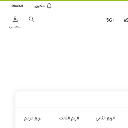
شكاوى
ENGLISH
+5G
e
حسابي
الربع الثاني
الربع الثالث
الربع الرابع