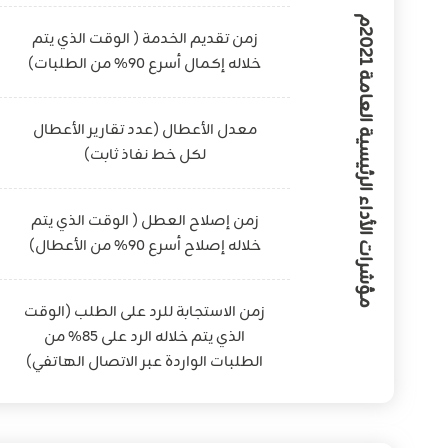
م
ؤ
ش
ر
ا
ت
ا
ل
أ
د
ا
ء
ا
ل
ر
ئ
ي
س
ي
ة
ا
ل
ع
ا
م
ة
0
2
1
2
زمن تقديم الخدمة ( الوقت الذي يتم
خلاله إكمال أسرع 90% من الطلبات)
م
معدل الأعطال (عدد تقارير الأعطال
لكل خط نفاذ ثابت)
زمن إصلاح العطل ( الوقت الذي يتم
خلاله إصلاح أسرع 90% من الأعطال)
زمن الاستجابة للرد على الطلب (الوقت
الذي يتم خلاله الرد على 85% من
الطلبات الواردة عبر الاتصال الهاتفي)