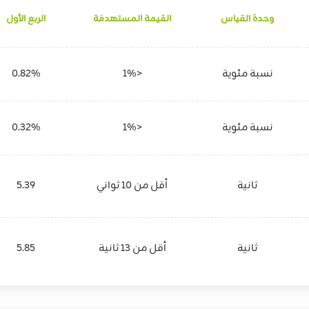
وحدة القياس
القيمة المستهدفة
الربع الأول
نسبة مئوية
<1%
0.82%
نسبة مئوية
<1%
0.32%
ثانية
أقل من 10 ثواني
5.39
ثانية
أقل من 13 ثانية
5.85