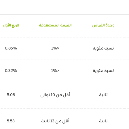
وحدة القياس
القيمة المستهدفة
الربع الأول
نسبة مئوية
<1%
0.85%
نسبة مئوية
<1%
0.32%
ثانية
أقل من 10 ثواني
5.08
ثانية
أقل من 13 ثانية
5.53