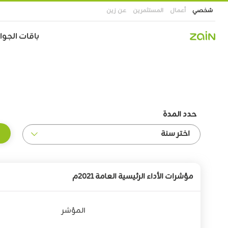
شخصي
أعمال
المستثمرين
عن زين
Main
باقات الجوال
navigation
تجاوز
إلى
المحتوى
الرئيسي
حدد المدة
مؤشرات الأداء الرئيسية العامة 2021م
المؤشر