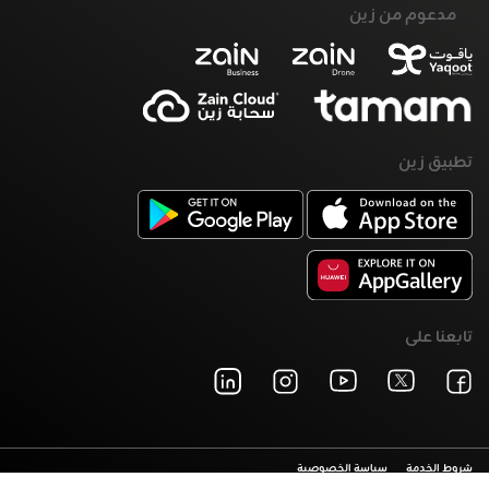
مدعوم من زين
تطبيق زين
تابعنا على
شروط الخدمة
سياسة الخصوصية