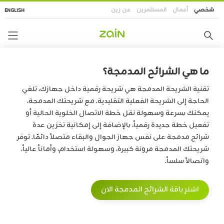
تجاوز
شخصي
أعمال
المستثمرين
عن زين
ENGLISH
إلى
المحتوى
الرئيسي
ما هي الشرائح المدمجة؟
تقنية الشريحة المدمجة هي شريحة رقمية داخل جهازك، تلغي
الحاجة إلى الشريحة الفعلية التقليدية. مع شريحتك المدمجة،
يمكنك بسرعة وسهولة نقل خطة الاتصال الخلوية الحالية أو
تفعيل خطة جديدة رقمياً، بالإضافة إلى إمكانية تخزين عدة
شرائح مدمجة على نفس جهاز الجوال والبقاء متصلاً دائمًا. توفر
شريحتك المدمجة مرونة كبيرة، وسهولة استخدام، وأماناً عالياً،
واتصالاً سلساً.
اشتر باقة الشرائح المدمجة الان