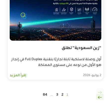
“زين السعودية” تطلق
أول وصلة لاسلكية ثابتة تجاريًا بتقنية Full Duplex في إنجاز
هو الأول من نوعه على مستوى المملكة
إقرأ المزيد
2 يوليو، 2026
84
3
2
…
1